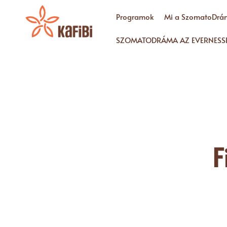
Programok
Mi a SzomatoDrá
SZOMATODRÁMA AZ EVERNESS
F