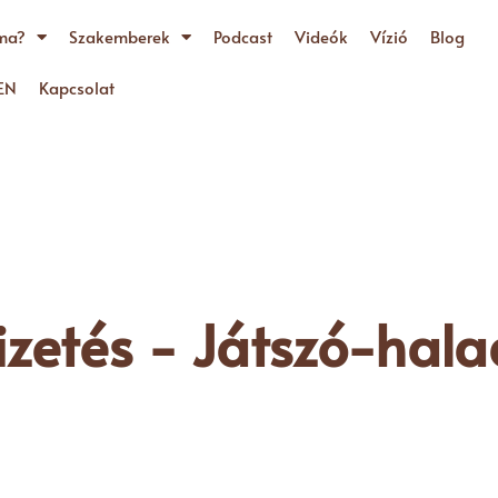
ma?
Szakemberek
Podcast
Videók
Vízió
Blog
EN
Kapcsolat
izetés - Játszó-hal