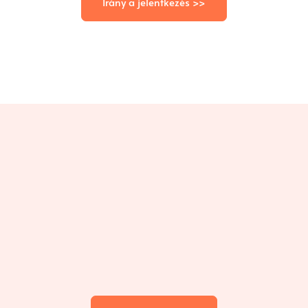
Irány a jelentkezés >>