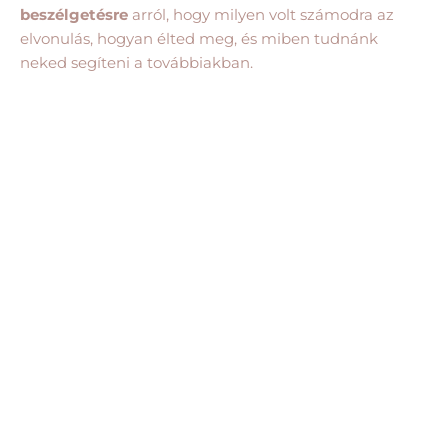
beszélgetésre
arról, hogy milyen volt számodra az
elvonulás, hogyan élted meg, és miben tudnánk
neked segíteni a továbbiakban.