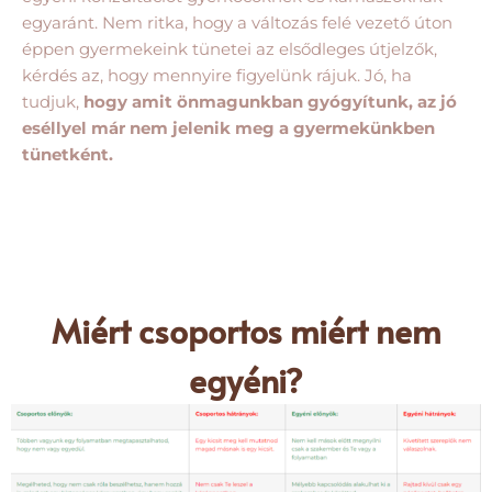
egyaránt. Nem ritka, hogy a változás felé vezető úton
éppen gyermekeink tünetei az elsődleges útjelzők,
kérdés az, hogy mennyire figyelünk rájuk. Jó, ha
tudjuk,
hogy amit önmagunkban gyógyítunk, az jó
eséllyel már nem jelenik meg a gyermekünkben
tünetként.
Miért csoportos miért nem
egyéni?