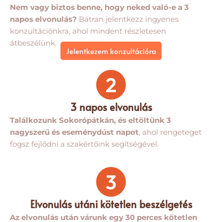
Nem vagy biztos benne, hogy neked való-e a 3
napos elvonulás?
Bátran jelentkezz ingyenes
konzultációnkra, ahol mindent részletesen
átbeszélünk.
Jelentkezem konzultációra
2
3 napos elvonulás
Találkozunk Sokorópátkán, és eltöltünk 3
nagyszerű és eseménydúst napot
, ahol rengeteget
fogsz fejlődni a szakértőink segítségével.
3
Elvonulás utáni kötetlen beszélgetés
Az elvonulás után várunk egy 30 perces kötetlen