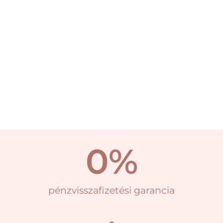
0
%
pénzvisszafizetési garancia