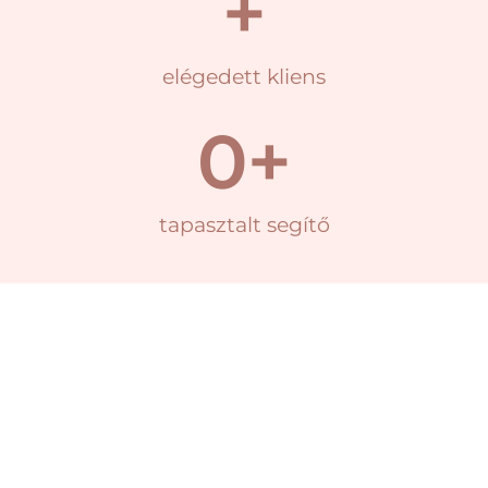
+
elégedett kliens
0
+
tapasztalt segítő