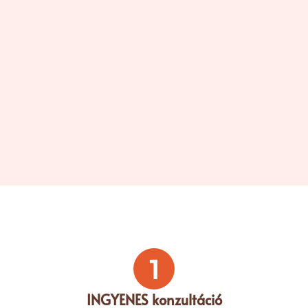
1
INGYENES konzultáció