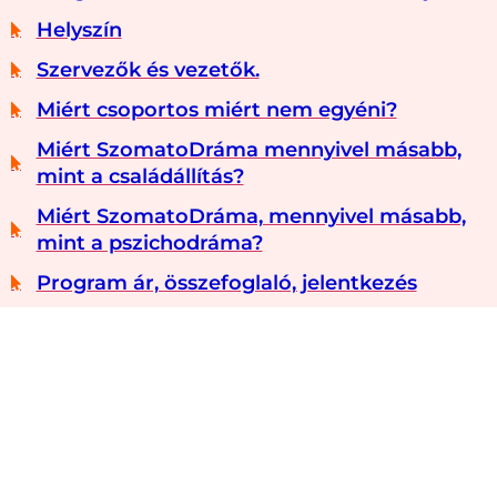
Helyszín
Szervezők és vezetők.
Miért csoportos miért nem egyéni?
Miért SzomatoDráma mennyivel másabb,
mint a családállítás?
Miért SzomatoDráma, mennyivel másabb,
mint a pszichodráma?
Program ár, összefoglaló, jelentkezés