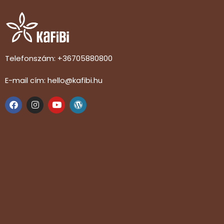
Telefonszám: +36705880800
E-mail cím: hello@kafibi.hu