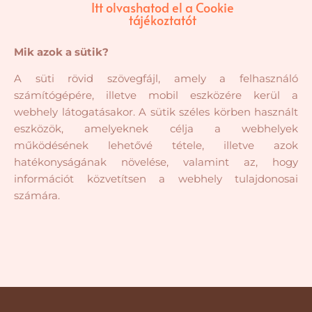
Itt olvashatod el a Cookie
tájékoztatót
Mik azok a sütik?
A süti rövid szövegfájl, amely a felhasználó
számítógépére, illetve mobil eszközére kerül a
webhely látogatásakor. A sütik széles körben használt
eszközök, amelyeknek célja a webhelyek
működésének lehetővé tétele, illetve azok
hatékonyságának növelése, valamint az, hogy
információt közvetítsen a webhely tulajdonosai
számára.