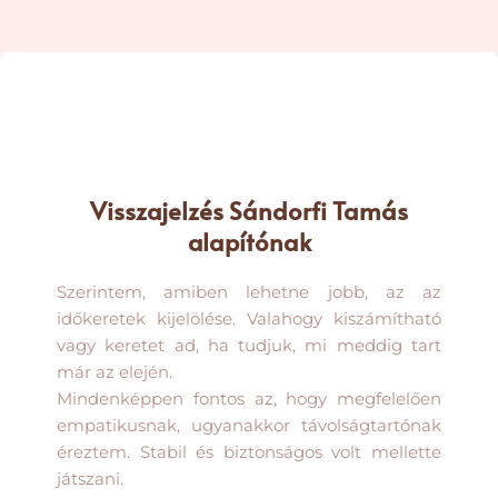
Visszajelzés Sándorfi Tamás
alapítónak
Szerintem, amiben lehetne jobb, az az
időkeretek kijelölése. Valahogy kiszámítható
vagy keretet ad, ha tudjuk, mi meddig tart
már az elején.
Mindenképpen fontos az, hogy megfelelően
empatikusnak, ugyanakkor távolságtartónak
éreztem. Stabil és biztonságos volt mellette
játszani.