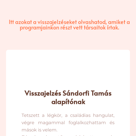
Itt azokat a visszajelzéseket olvashatod, amiket a
programjainkon részt vett társaitok írtak.
Visszajelzés Sándorfi Tamás
alapítónak
Tetszett a légkör, a családias hangulat,
végre magammal foglalkozhattam és
mások is velem.