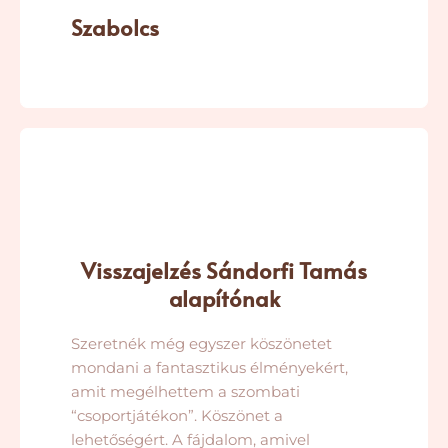
Szabolcs
Visszajelzés Sándorfi Tamás
alapítónak
Szeretnék még egyszer köszönetet
mondani a fantasztikus élményekért,
amit megélhettem a szombati
“csoportjátékon”. Köszönet a
lehetőségért. A fájdalom, amivel