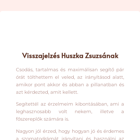
Visszajelzés Huszka Zsuzsának
Csodás, tartalmas és maximálisan segítő pár
órát tölthettem el veled, az irányításod alatt,
amikor pont akkor és abban a pillanatban és
azt kérdezted, amit kellett.
Segítettél az érzelmeim kibontásában, ami a
leghasznosabb volt nekem, illetve a
főszereplők számára is.
Nagyon jól érzed, hogy hogyan jó és érdemes
a szomatodrámát irányítani és használni az