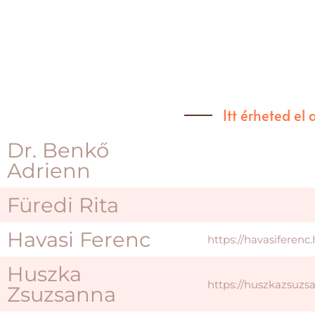
Itt érheted el
Dr. Benkő
Adrienn
Füredi Rita
Havasi Ferenc
https://havasiferenc
Huszka
https://huszkazsuzs
Zsuzsanna