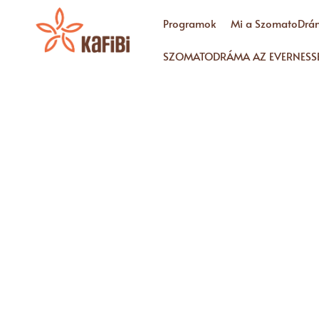
Programok
Mi a SzomatoDrá
SZOMATODRÁMA AZ EVERNESS