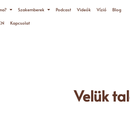
ma?
Szakemberek
Podcast
Videók
Vízió
Blog
EN
Kapcsolat
Velük ta