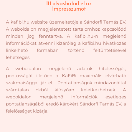
Itt olvashatod el az
Impresszumot
A kafibi.hu website üzemeltetője a Sándorfi Tamás EV.
A weboldalon megjelentetett tartalomhoz kapcsolódó
minden jog fenntartva. A kafibi.hu-n megjelenő
információkat átvenni kizárólag a kafibi.hu hivatkozás
linkelhető formában történő feltüntetésével
lehetséges.
A weboldalon megjelenő adatok hitelességét,
pontosságát illetően a KaFiBi maximális elvárható
szakmaisággal jár el. Pontatlanságok mindazonáltal
számtalan okból kifolyóan keletkezhetnek. A
weboldalon megjelenő információk esetleges
pontatlanságából eredő károkért Sándorfi Tamás EV. a
felelősséget kizárja.