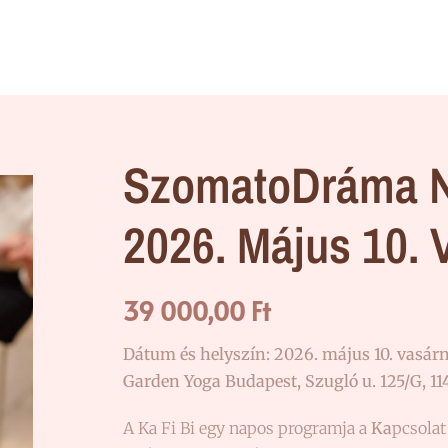
SzomatoDráma N
2026. Május 10. 
39 000,00
Ft
Dátum és helyszín: 2026. május 10. vasárn
Garden Yoga
Budapest, Szugló u. 125/G, 11
A Ka Fi Bi egy napos programja a
Ka
pcsolat