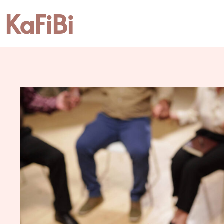
KaFiBi