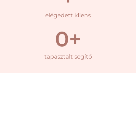
elégedett kliens
0
+
tapasztalt segítő