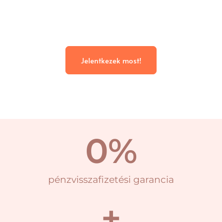
Jelentkezek most!
0
%
pénzvisszafizetési garancia
+