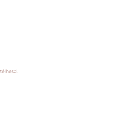
télhesd.