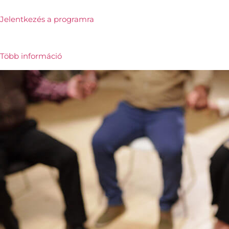
Jelentkezés a programra
Több információ