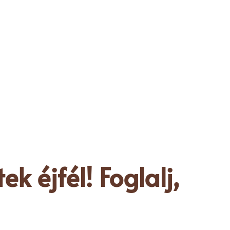
k éjfél! Foglalj,