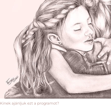
Kinek ajánljuk ezt a programot?