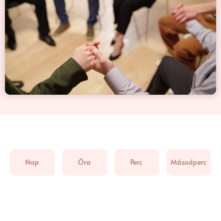
Nap
Óra
Perc
Másodperc