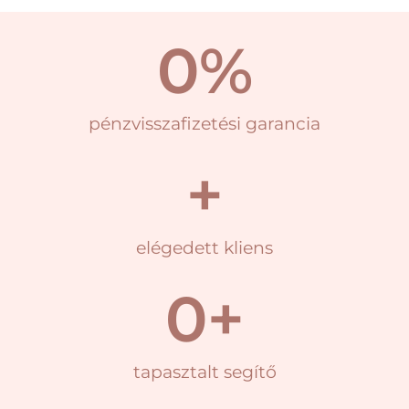
0
%
pénzvisszafizetési garancia
+
elégedett kliens
0
+
tapasztalt segítő