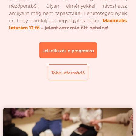
nézőpontból. Olyan élményekkel távozhatsz
amilyent még nem tapasztaltál. Lehetőséged nyílik
rá, hogy elindulj az öngyógyítás útján.
Maximális
létszám 12 fő
– jelentkezz mielőtt betelne!
Jelentkezés a programra
Több információ