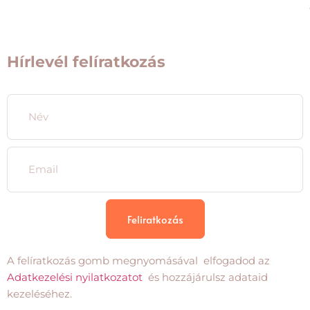
Hírlevél felíratkozás
Feliratkozás
A felíratkozás gomb megnyomásával elfogadod az
Adatkezelési nyilatkozatot
és hozzájárulsz adataid
kezeléséhez.