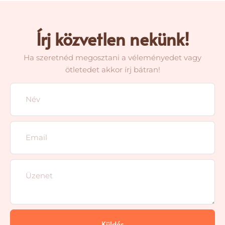
Írj közvetlen nekünk!
Ha szeretnéd megosztani a véleményedet vagy
ötletedet akkor írj bátran!
Küldés