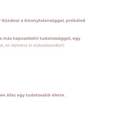
 Küzdesz a bizonytalansággal, próbálod
s más kapcsolódni tudatossággal, egy
, és léphetsz ki elakadásaidból!
en állsz egy tudatosabb életre
,