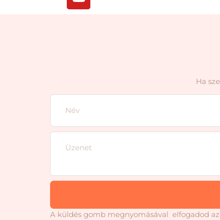
Ha sze
A küldés gomb megnyomásával elfogadod a