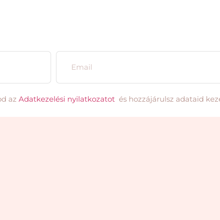
od az
Adatkezelési nyilatkozatot
és hozzájárulsz adataid kez