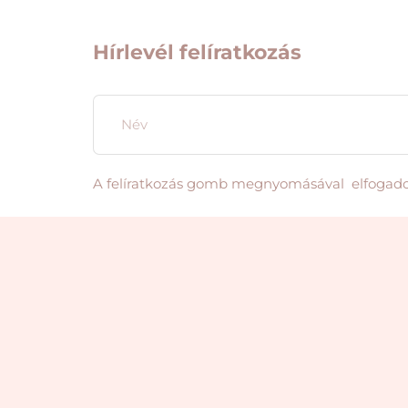
Hírlevél felíratkozás
A felíratkozás gomb megnyomásával elfogad