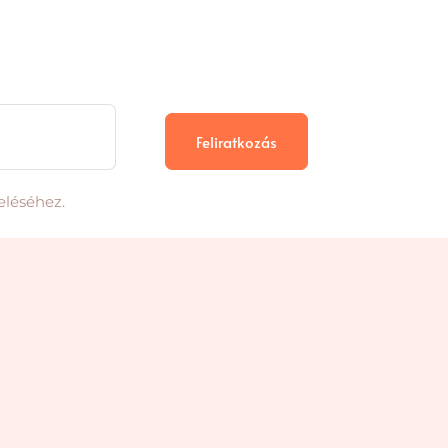
Feliratkozás
eléséhez.